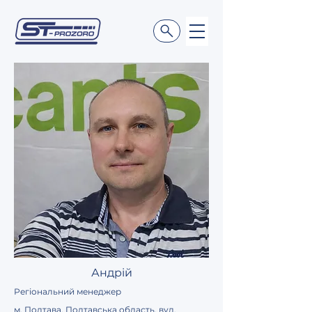
Андрій
Регіональний менеджер
м. Полтава, Полтавська область, вул.