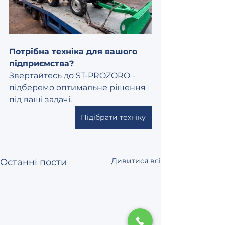
Потрібна техніка для вашого 
підприємства?  
Звертайтесь до ST-PROZORO - 
підберемо оптимальне рішення 
під ваші задачі.
Підібрати техніку
Дивитися всі
Останні пости