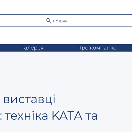
пошук...
Галерея
Про компанію
виставці
 техніка KATA та