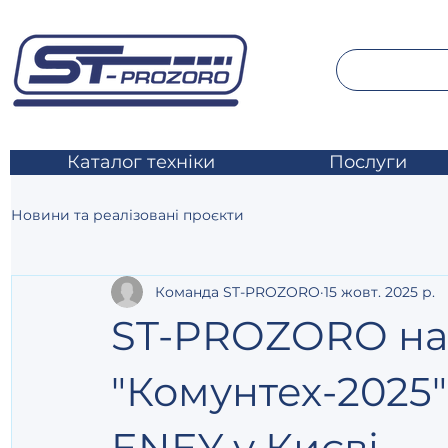
Каталог техніки
Послуги
Новини та реалізовані проєкти
Команда ST-PROZORO
15 жовт. 2025 р.
ST-PROZORO на 
"Комунтех-2025":
ENEY у Києві