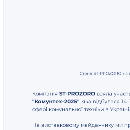
Стенд ST-PROZORO на в
Компанія 
ST-PROZORO
 взяла участ
"Комунтех-2025"
, яка відбулася 14
сфері комунальної техніки в Україні
На виставковому майданчику ми пр