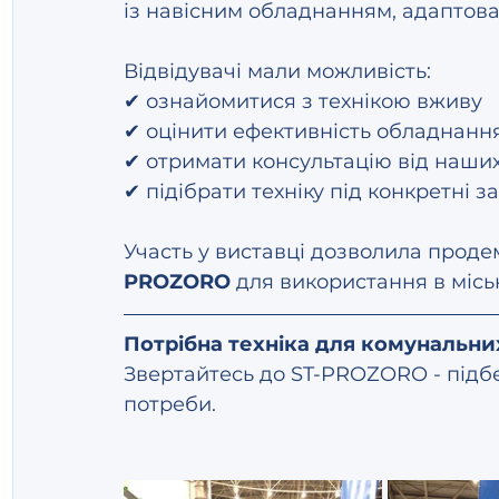
із навісним обладнанням, адаптов
Відвідувачі мали можливість:
✔ ознайомитися з технікою вживу  
✔ оцінити ефективність обладнання
✔ отримати консультацію від наших 
✔ підібрати техніку під конкретні з
Участь у виставці дозволила проде
PROZORO
 для використання в місь
Потрібна техніка для комунальни
Звертайтесь до ST-PROZORO - підб
потреби.