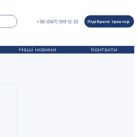
+38 (067) 109 12 33
Підібрати трактор
Наші новини
Контакти