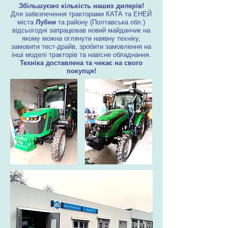
Збільшуємо кількість наших дилерів!
Для забезпечення тракторами КАТА та ЕНЕЙ
міста
Лубни
та району (Полтавська обл.)
відсьогодні запрацював новий майданчик на
якому можна оглянути наявну техніку,
замовити тест-драйв, зробити замовлення на
інші моделі тракторів та навісне обладнання.
Техніка доставлена та чекає на свого
покупця!