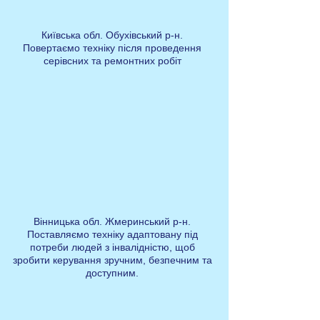
Київська обл. Обухівський р-н.
Повертаємо техніку після проведення
серівсних та ремонтних робіт
Вінницька обл. Жмеринський р-н.
Поставляємо техніку адаптовану під
потреби людей з інвалідністю, щоб
зробити керування зручним, безпечним та
доступним.