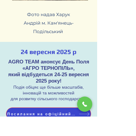
Фото надав Харук
Андрій м. Кам'янець-
Подільський
24 вересня 2025 р
AGRO TEAM анонсує День Поля
«АГРО ТЕРНОПІЛЬ»,
який відбудеться 24-25 вересня
2025 року!
Подія обіцяє ще більше масштабів,
інновацій та можливостей
для розвитку сільського господарства.
Посилання на офіційний ресурс «АГРО ТЕРНОПІЛЬ»
Традиційно наші фахівці приймають активну
участь в заході. Основна мета заходу —