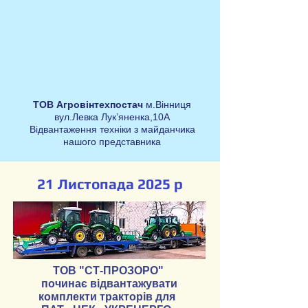
ТОВ Агровінтехпостач
м.Вінниця
вул.Левка Лук’яненка,10А
Відвантаження техніки з майданчика
нашого представника
21
Листопада 2025 р
ТОВ "СТ-ПРОЗОРО"
починає відвантажувати
комплекти тракторів для