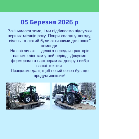
05 Березня 2026 р
Закінчилася зима, і ми підбиваємо підсумки
перших місяців року. Попри холодну погоду,
січень та лютий були активними для нашої
команди.
На світлинах — деякі з передач тракторів
нашим клієнтам у цей період. Дякуємо
фермерам та партнерам за довіру і вибір
нашої техніки.
Працюємо далі, щоб новий сезон був ще
продуктивнішим!