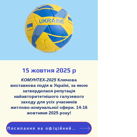
15 жовтня 2025 р
КОМУНТЕХ-2025
Ключова
виставкова подія в Україні, за якою
затвердилася репутація
найавторитетнішого галузевого
заходу для усіх учасників
житлово‑комунальної сфери. 14-16
жовтняня 2025 року!
Посилання на офіційний ресурс «КОМУНТЕХ-2025»