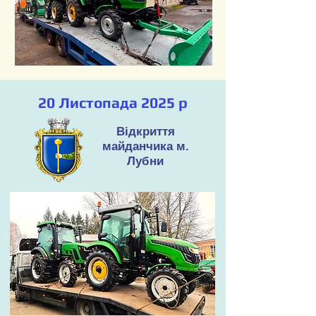
20 Листопада 2025 р
Відкриття
майданчика м.
Лубни